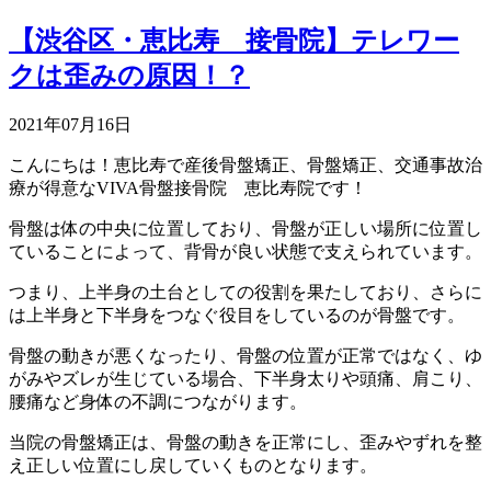
【渋谷区・恵比寿 接骨院】テレワー
クは歪みの原因！？
2021年07月16日
こんにちは！恵比寿で産後骨盤矯正、骨盤矯正、交通事故治
療が得意なVIVA骨盤接骨院 恵比寿院です！
骨盤は体の中央に位置しており、骨盤が正しい場所に位置し
ていることによって、背骨が良い状態で支えられています。
つまり、上半身の土台としての役割を果たしており、さらに
は上半身と下半身をつなぐ役目をしているのが骨盤です。
骨盤の動きが悪くなったり、骨盤の位置が正常ではなく、ゆ
がみやズレが生じている場合、下半身太りや頭痛、肩こり、
腰痛など身体の不調につながります。
当院の骨盤矯正は、骨盤の動きを正常にし、歪みやずれを整
え正しい位置にし戻していくものとなります。