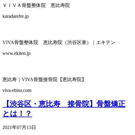
ＶＩＶＡ骨盤整体院 恵比寿院
karadarefre.jp
VIVA骨盤整体院 恵比寿院（渋谷区東）｜エキテン
www.ekiten.jp
恵比寿｜VIVA骨盤接骨院【恵比寿院】
viva-ebisu.com
【渋谷区・恵比寿 接骨院】骨盤矯正
とは！？
2021年07月13日