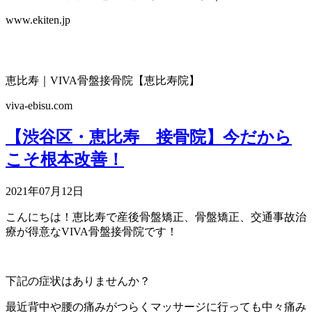
www.ekiten.jp
恵比寿｜VIVA骨盤接骨院【恵比寿院】
viva-ebisu.com
【渋谷区・恵比寿 接骨院】今だから
こそ根本改善！
2021年07月12日
こんにちは！恵比寿で産後骨盤矯正、骨盤矯正、交通事故治
療が得意なVIVA骨盤接骨院です！
下記の症状はありませんか？
最近背中や腰の痛みがつらくマッサージに行っても中々痛み