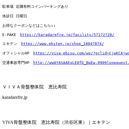
駐車場 近隣有料コインパーキングあり

休診日 日曜日

お得なクーポンなどはこちら↓↓

E-PAKE　
https://karadarefre.jp/facility/57172728/
エキテン　
https://www.ekiten.jp/shop_18047874/
オフィシャルHP　
https://viva-ebisu.com/wp/?gclid=CjwKCAjw
交通事故専門HP　
http://wwAYASAAEgLE0fD_BwEw.0909loopquest
ＶＩＶＡ骨盤整体院 恵比寿院
karadarefre.jp
VIVA骨盤整体院 恵比寿院（渋谷区東）｜エキテン