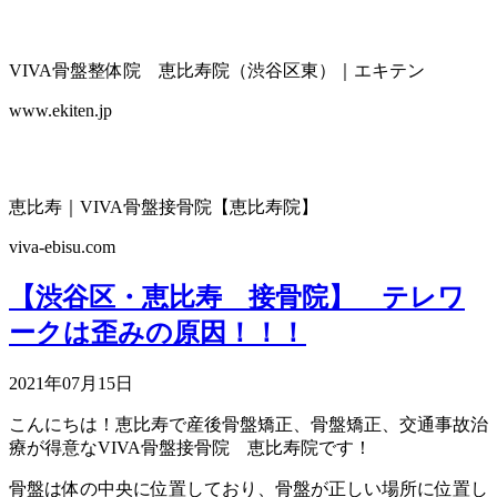
VIVA骨盤整体院 恵比寿院（渋谷区東）｜エキテン
www.ekiten.jp
恵比寿｜VIVA骨盤接骨院【恵比寿院】
viva-ebisu.com
【渋谷区・恵比寿 接骨院】 テレワ
ークは歪みの原因！！！
2021年07月15日
こんにちは！恵比寿で産後骨盤矯正、骨盤矯正、交通事故治
療が得意なVIVA骨盤接骨院 恵比寿院です！
骨盤は体の中央に位置しており、骨盤が正しい場所に位置し