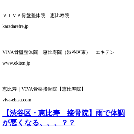
ＶＩＶＡ骨盤整体院 恵比寿院
karadarefre.jp
VIVA骨盤整体院 恵比寿院（渋谷区東）｜エキテン
www.ekiten.jp
恵比寿｜VIVA骨盤接骨院【恵比寿院】
viva-ebisu.com
【渋谷区・恵比寿 接骨院】雨で体調
が悪くなる、、、？？