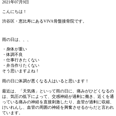
2021年07月9日
こんにちは！
渋谷区・恵比寿にあるVIVA骨盤接骨院です。
雨の日は、、、
・身体が重い
・体調不良
・仕事行きたくない
・弁当作りたくない
そう思いますよね！
雨の日に体調が悪くなる人はいると思います！
最近は、「天気痛」といって雨の日に、痛みがひどくなるの
は、気圧の低下によって、交感神経が過剰に働き、近くを通
っている痛みの神経を直接刺激したり、血管が過剰に収縮、
けいれんし、血管の周囲の神経を興奮させるからだと言われ
ています。