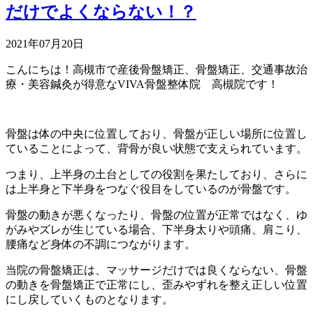
だけでよくならない！？
2021年07月20日
こんにちは！高槻市で産後骨盤矯正、骨盤矯正、交通事故治
療・美容鍼灸が得意なVIVA骨盤整体院 高槻院です！
骨盤は体の中央に位置しており、骨盤が正しい場所に位置し
ていることによって、背骨が良い状態で支えられています。
つまり、上半身の土台としての役割を果たしており、さらに
は上半身と下半身をつなぐ役目をしているのが骨盤です。
骨盤の動きが悪くなったり、骨盤の位置が正常ではなく、ゆ
がみやズレが生じている場合、下半身太りや頭痛、肩こり、
腰痛など身体の不調につながります。
当院の骨盤矯正は、マッサージだけでは良くならない、骨盤
の動きを骨盤矯正で正常にし、歪みやずれを整え正しい位置
にし戻していくものとなります。