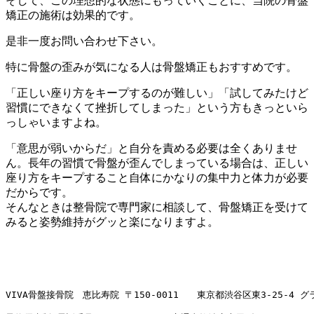
そして、この理想的な状態にもっていくことに、当院の骨盤
矯正の施術は効果的です。
是非一度お問い合わせ下さい。
特に骨盤の歪みが気になる人は骨盤矯正もおすすめです。
「正しい座り方をキープするのが難しい」「試してみたけど
習慣にできなくて挫折してしまった」という方もきっといら
っしゃいますよね。
「意思が弱いからだ」と自分を責める必要は全くありませ
ん。長年の習慣で骨盤が歪んでしまっている場合は、正しい
座り方をキープすること自体にかなりの集中力と体力が必要
だからです。
そんなときは整骨院で専門家に相談して、骨盤矯正を受けて
みると姿勢維持がグッと楽になりますよ。
VIVA骨盤接骨院　恵比寿院 〒150-0011　　東京都渋谷区東3-25-4 