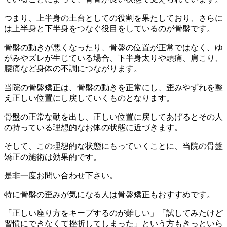
つまり、上半身の土台としての役割を果たしており、さらに
は上半身と下半身をつなぐ役目をしているのが骨盤です。
骨盤の動きが悪くなったり、骨盤の位置が正常ではなく、ゆ
がみやズレが生じている場合、下半身太りや頭痛、肩こり、
腰痛など身体の不調につながります。
当院の骨盤矯正は、骨盤の動きを正常にし、歪みやずれを整
え正しい位置にし戻していくものとなります。
骨盤の正常な動を出し、正しい位置に戻してあげるとその人
の持っている理想的なお体の状態に近づきます。
そして、この理想的な状態にもっていくことに、当院の骨盤
矯正の施術は効果的です。
是非一度お問い合わせ下さい。
特に骨盤の歪みが気になる人は骨盤矯正もおすすめです。
「正しい座り方をキープするのが難しい」「試してみたけど
習慣にできなくて挫折してしまった」という方もきっといら