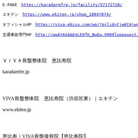
E-PAKE　
https://karadarefre.jp/facility/57172728/
エキテン　
https://www.ekiten.jp/shop_18047874/
オフィシャルHP　
https://viva-ebisu.com/wp/?gclid=CjwKCAjw
交通事故専門HP　
http://wwAYASAAEgLE0fD_BwEw.0909loopquest
ＶＩＶＡ骨盤整体院 恵比寿院
karadarefre.jp
VIVA骨盤整体院 恵比寿院（渋谷区東）｜エキテン
www.ekiten.jp
恵比寿｜VIVA骨盤接骨院【恵比寿院】