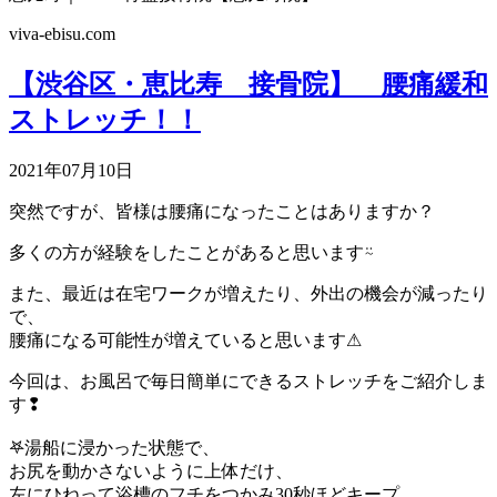
viva-ebisu.com
【渋谷区・恵比寿 接骨院】 腰痛緩和
ストレッチ！！
2021年07月10日
突然ですが、皆様は腰痛になったことはありますか？
多くの方が経験をしたことがあると思います⍨
また、最近は在宅ワークが増えたり、外出の機会が減ったり
で、
腰痛になる可能性が増えていると思います⚠︎
今回は、お風呂で毎日簡単にできるストレッチをご紹介しま
す❢
𖤐湯船に浸かった状態で、
お尻を動かさないように上体だけ、
左にひねって浴槽のフチをつかみ30秒ほどキープ。