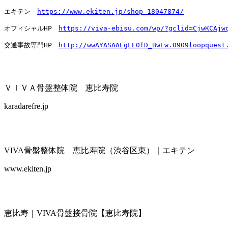
エキテン　
https://www.ekiten.jp/shop_18047874/
オフィシャルHP　
https://viva-ebisu.com/wp/?gclid=CjwKCAjw
交通事故専門HP　
http://wwAYASAAEgLE0fD_BwEw.0909loopquest
ＶＩＶＡ骨盤整体院 恵比寿院
karadarefre.jp
VIVA骨盤整体院 恵比寿院（渋谷区東）｜エキテン
www.ekiten.jp
恵比寿｜VIVA骨盤接骨院【恵比寿院】