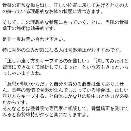
骨盤の正常な動を出し、正しい位置に戻してあげるとその人
の持っている理想的なお体の状態に近づきます。
そして、この理想的な状態にもっていくことに、当院の骨盤
矯正の施術は効果的です。
是非一度お問い合わせ下さい。
特に骨盤の歪みが気になる人は骨盤矯正がおすすめです。
「正しい座り方をキープするのが難しい」「試してみたけど
習慣にできなくて挫折してしまった」という方もきっといら
っしゃいますよね。
「意思が弱いからだ」と自分を責める必要は全くありませ
ん。長年の習慣で骨盤が歪んでしまっている場合は、正しい
座り方をキープすること自体にかなりの集中力と体力が必要
だからです。
そんなときは整骨院で専門家に相談して、骨盤矯正を受けて
みると姿勢維持がグッと楽になりますよ。