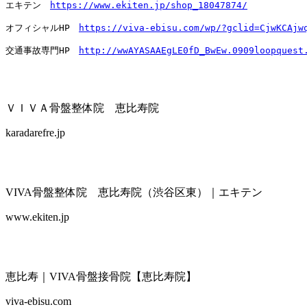
エキテン　
https://www.ekiten.jp/shop_18047874/
オフィシャルHP　
https://viva-ebisu.com/wp/?gclid=CjwKCAjw
交通事故専門HP　
http://wwAYASAAEgLE0fD_BwEw.0909loopquest
ＶＩＶＡ骨盤整体院 恵比寿院
karadarefre.jp
VIVA骨盤整体院 恵比寿院（渋谷区東）｜エキテン
www.ekiten.jp
恵比寿｜VIVA骨盤接骨院【恵比寿院】
viva-ebisu.com