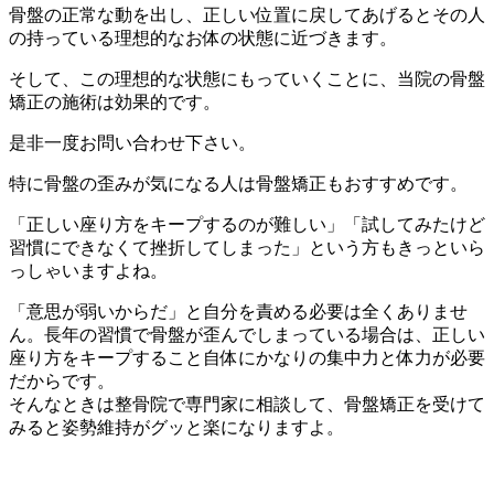
骨盤の正常な動を出し、正しい位置に戻してあげるとその人
の持っている理想的なお体の状態に近づきます。
そして、この理想的な状態にもっていくことに、当院の骨盤
矯正の施術は効果的です。
是非一度お問い合わせ下さい。
特に骨盤の歪みが気になる人は骨盤矯正もおすすめです。
「正しい座り方をキープするのが難しい」「試してみたけど
習慣にできなくて挫折してしまった」という方もきっといら
っしゃいますよね。
「意思が弱いからだ」と自分を責める必要は全くありませ
ん。長年の習慣で骨盤が歪んでしまっている場合は、正しい
座り方をキープすること自体にかなりの集中力と体力が必要
だからです。
そんなときは整骨院で専門家に相談して、骨盤矯正を受けて
みると姿勢維持がグッと楽になりますよ。