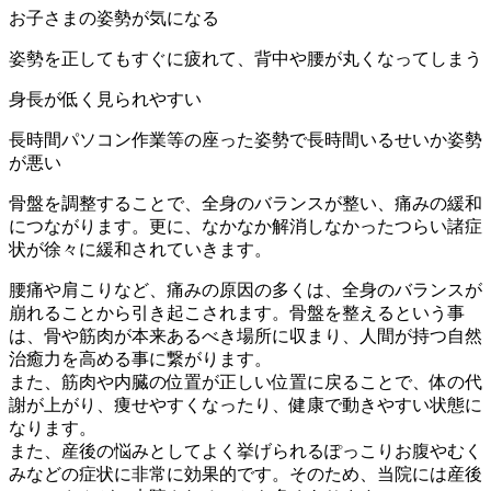
お子さまの姿勢が気になる
姿勢を正してもすぐに疲れて、背中や腰が丸くなってしまう
身長が低く見られやすい
長時間パソコン作業等の座った姿勢で長時間いるせいか姿勢
が悪い
骨盤を調整することで、全身のバランスが整い、痛みの緩和
につながります。更に、なかなか解消しなかったつらい諸症
状が徐々に緩和されていきます。
腰痛や肩こりなど、痛みの原因の多くは、全身のバランスが
崩れることから引き起こされます。骨盤を整えるという事
は、骨や筋肉が本来あるべき場所に収まり、人間が持つ自然
治癒力を高める事に繋がります。
また、筋肉や内臓の位置が正しい位置に戻ることで、体の代
謝が上がり、痩せやすくなったり、健康で動きやすい状態に
なります。
また、産後の悩みとしてよく挙げられるぽっこりお腹やむく
みなどの症状に非常に効果的です。そのため、当院には産後