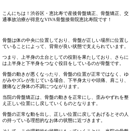
こんにちは！渋谷区・恵比寿で産後骨盤矯正、骨盤矯正、交
通事故治療が得意なVIVA骨盤接骨院恵比寿院です！
骨盤は体の中央に位置しており、骨盤が正しい場所に位置し
ていることによって、背骨が良い状態で支えられています。
つまり、上半身の土台としての役割を果たしており、さらに
は上半身と下半身をつなぐ役目をしているのが骨盤です。
骨盤の動きが悪くなったり、骨盤の位置が正常ではなく、ゆ
がみやズレが生じている場合、下半身太りや頭痛、肩こり、
腰痛など身体の不調につながります。
当院の骨盤矯正は、骨盤の動きを正常にし、歪みやずれを整
え正しい位置にし戻していくものとなります。
骨盤の正常な動を出し、正しい位置に戻してあげるとその人
の持っている理想的なお体の状態に近づきます。