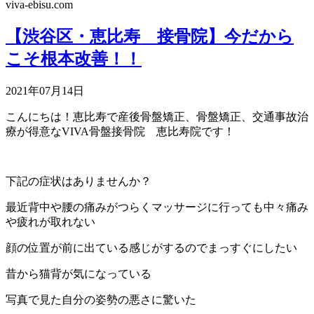
viva-ebisu.com
【渋谷区・恵比寿 接骨院】今だから
こそ根本改善！！
2021年07月14日
こんにちは！恵比寿で産後骨盤矯正、骨盤矯正、交通事故治
療が得意なVIVA骨盤接骨院 恵比寿院です！
下記の症状はありませんか？
最近背中や腰の痛みがつらくマッサージに行っても中々痛み
や疲れが取れない
顔の位置が前に出ている感じがするのでまっすぐにしたい
昔から猫背が気になっている
写真で見た自分の姿勢の悪さに驚いた