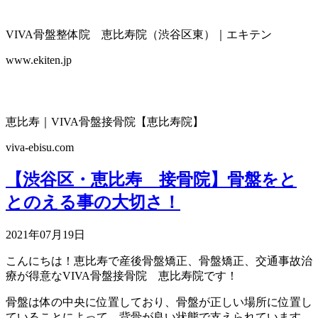
VIVA骨盤整体院 恵比寿院（渋谷区東）｜エキテン
www.ekiten.jp
恵比寿｜VIVA骨盤接骨院【恵比寿院】
viva-ebisu.com
【渋谷区・恵比寿 接骨院】骨盤をと
とのえる事の大切さ！
2021年07月19日
こんにちは！恵比寿で産後骨盤矯正、骨盤矯正、交通事故治
療が得意なVIVA骨盤接骨院 恵比寿院です！
骨盤は体の中央に位置しており、骨盤が正しい場所に位置し
ていることによって、背骨が良い状態で支えられています。