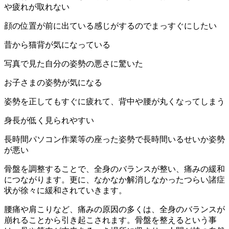
や疲れが取れない
顔の位置が前に出ている感じがするのでまっすぐにしたい
昔から猫背が気になっている
写真で見た自分の姿勢の悪さに驚いた
お子さまの姿勢が気になる
姿勢を正してもすぐに疲れて、背中や腰が丸くなってしまう
身長が低く見られやすい
長時間パソコン作業等の座った姿勢で長時間いるせいか姿勢
が悪い
骨盤を調整することで、全身のバランスが整い、痛みの緩和
につながります。更に、なかなか解消しなかったつらい諸症
状が徐々に緩和されていきます。
腰痛や肩こりなど、痛みの原因の多くは、全身のバランスが
崩れることから引き起こされます。骨盤を整えるという事