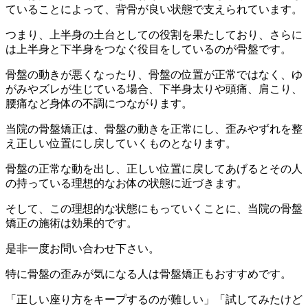
ていることによって、背骨が良い状態で支えられています。
つまり、上半身の土台としての役割を果たしており、さらに
は上半身と下半身をつなぐ役目をしているのが骨盤です。
骨盤の動きが悪くなったり、骨盤の位置が正常ではなく、ゆ
がみやズレが生じている場合、下半身太りや頭痛、肩こり、
腰痛など身体の不調につながります。
当院の骨盤矯正は、骨盤の動きを正常にし、歪みやずれを整
え正しい位置にし戻していくものとなります。
骨盤の正常な動を出し、正しい位置に戻してあげるとその人
の持っている理想的なお体の状態に近づきます。
そして、この理想的な状態にもっていくことに、当院の骨盤
矯正の施術は効果的です。
是非一度お問い合わせ下さい。
特に骨盤の歪みが気になる人は骨盤矯正もおすすめです。
「正しい座り方をキープするのが難しい」「試してみたけど