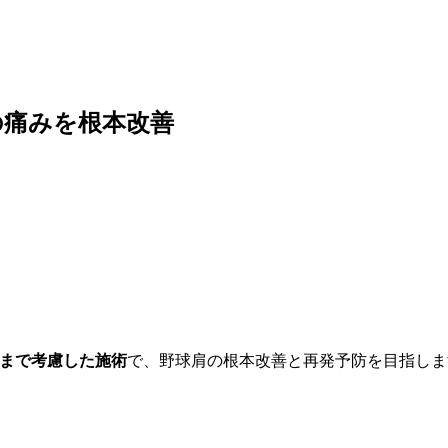
の痛みを根本改善
まで考慮した施術
で、野球肩の根本改善と再発予防を目指しま