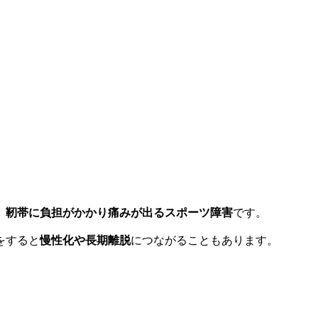
、靭帯に負担がかかり痛みが出るスポーツ障害
です。
をすると
慢性化や長期離脱
につながることもあります。