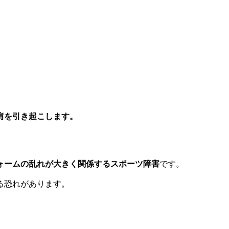
肩を引き起こします。
ォームの乱れが大きく関係するスポーツ障害
です。
る恐れがあります。