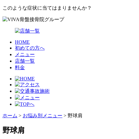
このような症状に当てはまりませんか？
HOME
初めての方へ
メニュー
店舗一覧
料金
ホーム
>
お悩み別メニュー
>
野球肩
野球肩