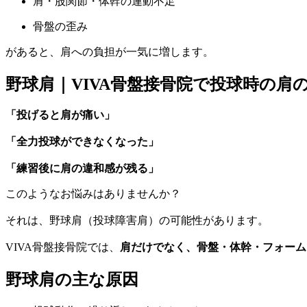
肩・股関節・体幹の連動不足
骨盤の歪み
があると、肩への負担が一気に増します。
野球肩｜VIVA骨盤接骨院で投球時の肩
「投げると肩が痛い」
「全力投球ができなくなった」
「練習後に肩の違和感が残る」
このようなお悩みはありませんか？
それは、野球肩（投球障害肩）の可能性があります。
VIVA骨盤接骨院では、
肩だけでなく、骨盤・体幹・フォーム
野球肩の主な原因