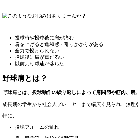
投球時や投球後に肩が痛む
肩を上げると違和感・引っかかりがある
全力で投げられない
投球後に肩が重だるい
以前より球速が落ちた
野球肩とは？
野球肩とは、
投球動作の繰り返しによって肩関節や筋肉、腱
成長期の学生から社会人プレーヤーまで幅広く見られ、無理
特に、
投球フォームの乱れ