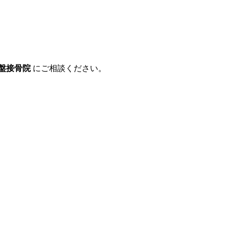
骨盤接骨院
にご相談ください。