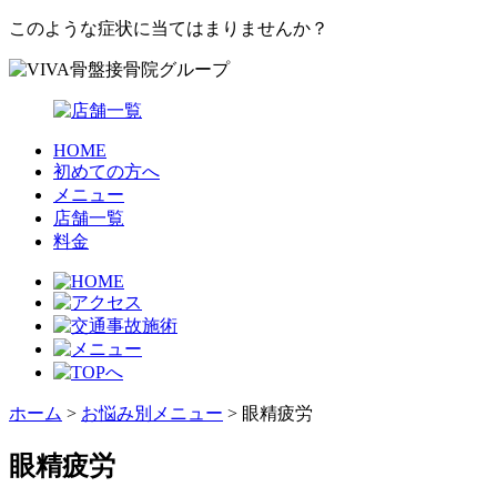
このような症状に当てはまりませんか？
HOME
初めての方へ
メニュー
店舗一覧
料金
ホーム
>
お悩み別メニュー
>
眼精疲労
眼精疲労