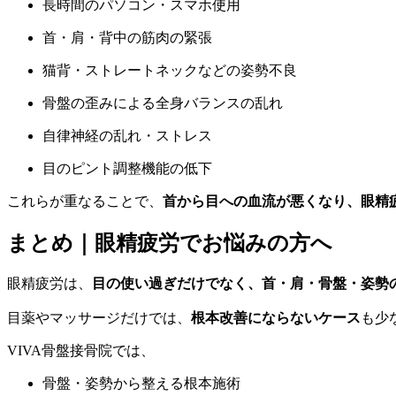
長時間のパソコン・スマホ使用
首・肩・背中の筋肉の緊張
猫背・ストレートネックなどの姿勢不良
骨盤の歪みによる全身バランスの乱れ
自律神経の乱れ・ストレス
目のピント調整機能の低下
これらが重なることで、
首から目への血流が悪くなり、眼精
まとめ｜眼精疲労でお悩みの方へ
眼精疲労は、
目の使い過ぎだけでなく、首・肩・骨盤・姿勢
目薬やマッサージだけでは、
根本改善にならないケース
も少
VIVA骨盤接骨院では、
骨盤・姿勢から整える根本施術