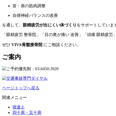
首・肩の筋肉調整
自律神経バランスの改善
を通して、
眼精疲労が出にくい体づくり
をサポートしていま
「眼精疲労 整骨院」「目の奥が痛い 改善」「頭痛 眼精疲労
ぜひ
VIVA骨盤接骨院
にご相談ください。
ご案内
ページトップへ戻る
関連メニュー
寝違え
四十肩・五十肩