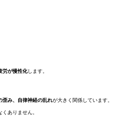
疲労が慢性化
します。
の歪み、自律神経の乱れ
が大きく関係しています。
なくありません。