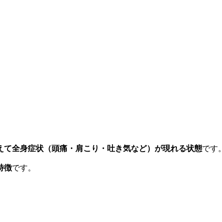
えて全身症状（頭痛・肩こり・吐き気など）が現れる状態
です
特徴
です。