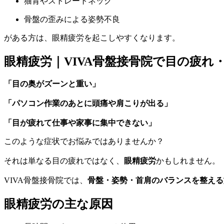
猫背やストレートネック
骨盤の歪みによる姿勢不良
がある方は、眼精疲労を起こしやすくなります。
眼精疲労｜VIVA骨盤接骨院で目の疲れ
「目の奥がズーンと重い」
「パソコン作業のあとに頭痛や肩こりが出る」
「目が疲れて仕事や家事に集中できない」
このような症状でお悩みではありませんか？
それは単なる目の疲れではなく、
眼精疲労
かもしれません。
VIVA骨盤接骨院では、
骨盤・姿勢・首肩のバランスを整える
眼精疲労の主な原因