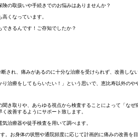
保険の取扱いや手続きでのお悩みはありませんか？
も高くなっています。
もできるんです！ご存知でしたか？
診断され、痛みがあるのに十分な治療を受けられず、改善しな
かり治療をしてもらいたい！」という思いで、恵比寿以外のや
の聞き取りや、あらゆる視点から検査することによって「なぜ
早く改善するようにサポート致します。
電気治療器や徒手検査を用いて調べます。
ます。お身体の状態や通院頻度に応じて計画的に痛みの改善を