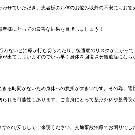
行わせていただき、患者様のお体のお悩み以外の不安にもお答
患者様にとっての最善な結果を目指しましょう！
行わないと治療が打ち切られたり、後遺症のリスクが上がって
障が出てしまいますのでいち早く身体を回復させ後遺症になら
できる時間がないため身体への負担が大きいです。その為、適
切られる可能性もあります。ご自身にとって整形外科や整骨院
ますので安心してご来院ください。交通事故治療でお困りでし