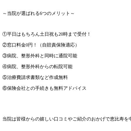
～当院が選ばれる6つのメリット～
①平日はもちろん土日祝も20時まで受付！
②窓口料金0円！（自賠責保険適応）
③病院、整形外科と同時に通院可能
④病院、整形外科からの転院可能
⑤治療費請求書類など作成無料
⑥保険会社との手続きも無料アドバイス
当院は皆様からの嬉しい口コミやご紹介のおかげで恵比寿を