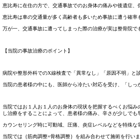
恵比寿に在住の方で、交通事故でのお身体の痛みや後遺症、
恵比寿は車の交通量が多く高齢者も多いため事故に遭う確率
万が一、交通事故に遭ってしまった際の治療が実は整骨院で
【当院の事故治療のポイント】
病院や整形外科でのX線検査で「異常なし」「原因不明」と
当院の患者様の中にも、医師から冷たい対応を受け、「しっ
当院ではお１人お１人のお身体の現状を把握するべくお悩み
し治療をすることによって、患者様の痛み、辛さが少しでも
カウンセリング時に可動域、圧痛、炎症レベルなどを特殊な
当院では｛筋肉調整×骨格調整｝を組み合わせて施術を行い