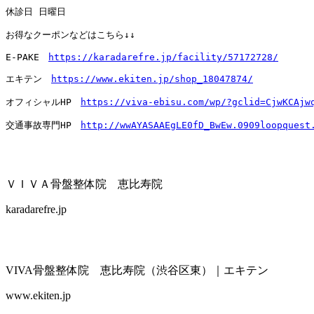
休診日 日曜日

お得なクーポンなどはこちら↓↓

E-PAKE　
https://karadarefre.jp/facility/57172728/
エキテン　
https://www.ekiten.jp/shop_18047874/
オフィシャルHP　
https://viva-ebisu.com/wp/?gclid=CjwKCAjw
交通事故専門HP　
http://wwAYASAAEgLE0fD_BwEw.0909loopquest
ＶＩＶＡ骨盤整体院 恵比寿院
karadarefre.jp
VIVA骨盤整体院 恵比寿院（渋谷区東）｜エキテン
www.ekiten.jp