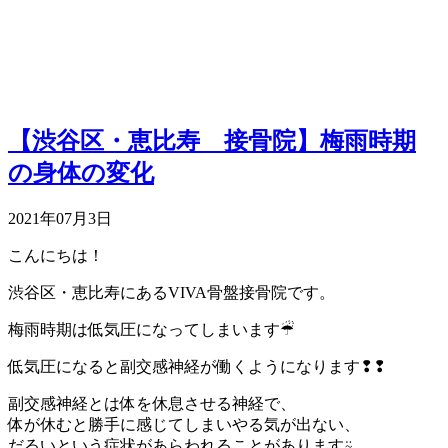
【渋谷区・恵比寿 接骨院】梅雨時期
の身体の変化
2021年07月3日
こんにちは！
渋谷区・恵比寿にあるVIVA骨盤接骨院です。
梅雨時期は低気圧になってしまいます☔︎
低気圧になると副交感神経が働くようになります❢❢
副交感神経とは体を休息させる神経で、
体が休むと勝手に感じてしまいやる気が出ない、
だるいという症状があらわれることがあります⍨