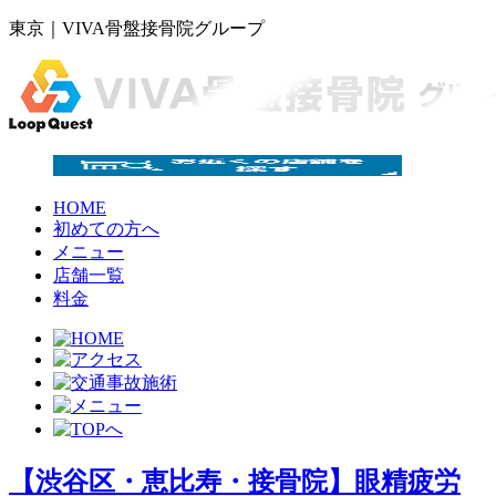
東京｜VIVA骨盤接骨院グループ
HOME
初めての方へ
メニュー
店舗一覧
料金
【渋谷区・恵比寿・接骨院】眼精疲労