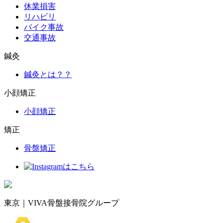
休業損害
リハビリ
バイク事故
交通事故
鍼灸
鍼灸とは？？
小顔矯正
小顔矯正
矯正
骨盤矯正
東京｜VIVA骨盤接骨院グループ