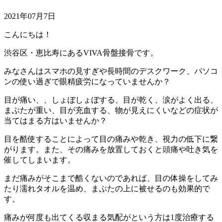
2021年07月7日
こんにちは！
渋谷区・恵比寿にあるVIVA骨盤接骨です。
みなさんはスマホの見すぎや長時間のデスクワーク、パソコ
ンの使い過ぎで眼精疲労になっていませんか？
目が痛い、、しょぼしょぼする、目が乾く、涙がよく出る、
まぶたが重い、目が充血する、物が見えにくいなどの症状が
当てはまる方はいませんか？
目を酷使することによって目の痛みや乾き、視力の低下に繋
がります。また、その痛みを放置しておくと頭痛や吐き気を
催してしまいます。
まだ痛みがそこまで酷くないのであれば、目の体操をしてみ
たり濡れタオルを温め、まぶたの上に被せるのも効果的で
す。
痛みが何度も出てくる収まる気配がという方は1度治療する