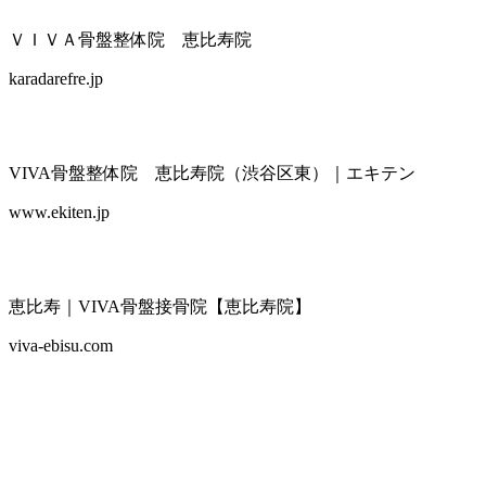
ＶＩＶＡ骨盤整体院 恵比寿院
karadarefre.jp
VIVA骨盤整体院 恵比寿院（渋谷区東）｜エキテン
www.ekiten.jp
恵比寿｜VIVA骨盤接骨院【恵比寿院】
viva-ebisu.com