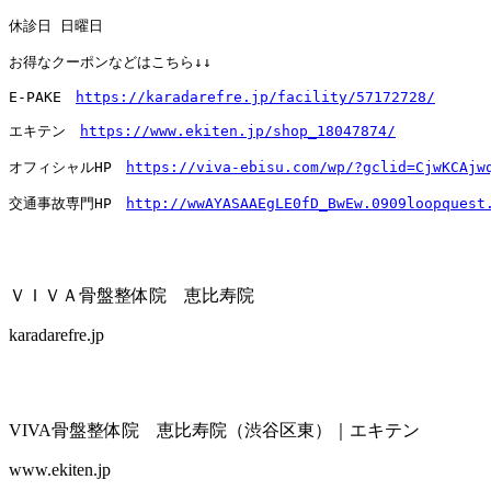
休診日 日曜日

お得なクーポンなどはこちら↓↓

E-PAKE　
https://karadarefre.jp/facility/57172728/
エキテン　
https://www.ekiten.jp/shop_18047874/
オフィシャルHP　
https://viva-ebisu.com/wp/?gclid=CjwKCAjw
交通事故専門HP　
http://wwAYASAAEgLE0fD_BwEw.0909loopquest
ＶＩＶＡ骨盤整体院 恵比寿院
karadarefre.jp
VIVA骨盤整体院 恵比寿院（渋谷区東）｜エキテン
www.ekiten.jp