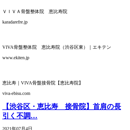
ＶＩＶＡ骨盤整体院 恵比寿院
karadarefre.jp
VIVA骨盤整体院 恵比寿院（渋谷区東）｜エキテン
www.ekiten.jp
恵比寿｜VIVA骨盤接骨院【恵比寿院】
viva-ebisu.com
【渋谷区・恵比寿 接骨院】首肩の長
引く不調…
2021年07月4日