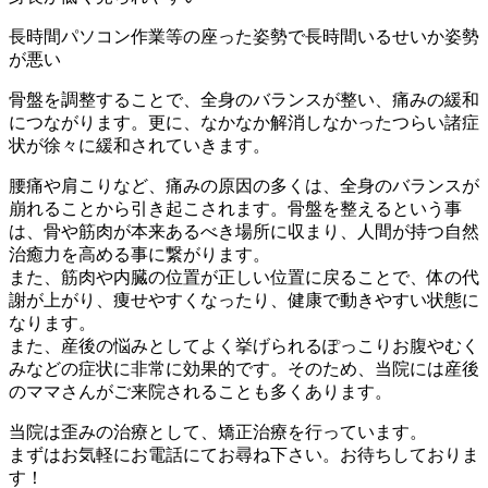
長時間パソコン作業等の座った姿勢で長時間いるせいか姿勢
が悪い
骨盤を調整することで、全身のバランスが整い、痛みの緩和
につながります。更に、なかなか解消しなかったつらい諸症
状が徐々に緩和されていきます。
腰痛や肩こりなど、痛みの原因の多くは、全身のバランスが
崩れることから引き起こされます。骨盤を整えるという事
は、骨や筋肉が本来あるべき場所に収まり、人間が持つ自然
治癒力を高める事に繋がります。
また、筋肉や内臓の位置が正しい位置に戻ることで、体の代
謝が上がり、痩せやすくなったり、健康で動きやすい状態に
なります。
また、産後の悩みとしてよく挙げられるぽっこりお腹やむく
みなどの症状に非常に効果的です。そのため、当院には産後
のママさんがご来院されることも多くあります。
当院は歪みの治療として、矯正治療を行っています。
まずはお気軽にお電話にてお尋ね下さい。お待ちしておりま
す！