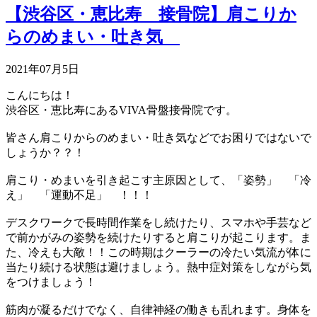
【渋谷区・恵比寿 接骨院】肩こりか
らのめまい・吐き気
2021年07月5日
こんにちは！
渋谷区・恵比寿にあるVIVA骨盤接骨院です。
皆さん肩こりからのめまい・吐き気などでお困りではないで
しょうか？？！
肩こり・めまいを引き起こす主原因として、「姿勢」 「冷
え」 「運動不足」 ！！！
デスクワークで長時間作業をし続けたり、スマホや手芸など
で前かがみの姿勢を続けたりすると肩こりが起こります。ま
た、冷えも大敵！！この時期はクーラーの冷たい気流が体に
当たり続ける状態は避けましょう。熱中症対策をしながら気
をつけましょう！
筋肉が凝るだけでなく、自律神経の働きも乱れます。身体を