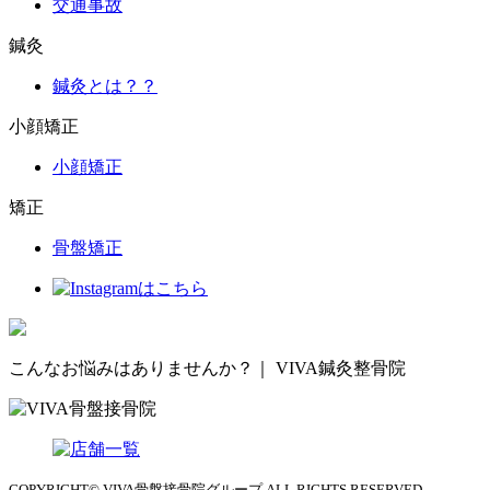
交通事故
鍼灸
鍼灸とは？？
小顔矯正
小顔矯正
矯正
骨盤矯正
こんなお悩みはありませんか？｜ VIVA鍼灸整骨院
COPYRIGHT© VIVA骨盤接骨院グループ ALL RIGHTS RESERVED.