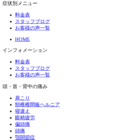
症状別メニュー
料金表
スタッフブログ
お客様の声一覧
HOME
インフォメーション
料金表
スタッフブログ
お客様の声一覧
頭・首・背中の痛み
肩こり
頸椎椎間板ヘルニア
寝違え
眼精疲労
偏頭痛
頭痛
顎関節症