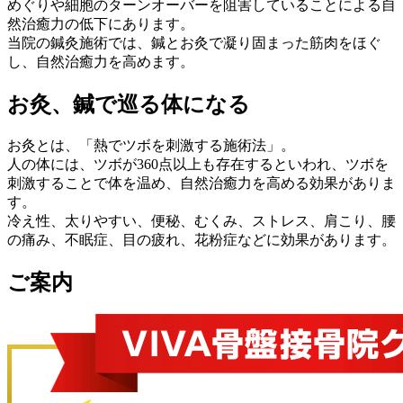
めぐりや細胞のターンオーバーを阻害していることによる自
然治癒力の低下にあります。
当院の鍼灸施術では、鍼とお灸で凝り固まった筋肉をほぐ
し、自然治癒力を高めます。
お灸、鍼で巡る体になる
お灸とは、「熱でツボを刺激する施術法」。
人の体には、ツボが360点以上も存在するといわれ、ツボを
刺激することで体を温め、自然治癒力を高める効果がありま
す。
冷え性、太りやすい、便秘、むくみ、ストレス、肩こり、腰
の痛み、不眠症、目の疲れ、花粉症などに効果があります。
ご案内